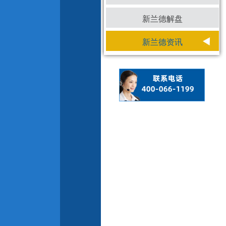
新兰德解盘
新兰德资讯