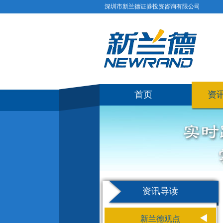
深圳市新兰德证券投资咨询有限公司
首页
资
资讯导读
新兰德观点