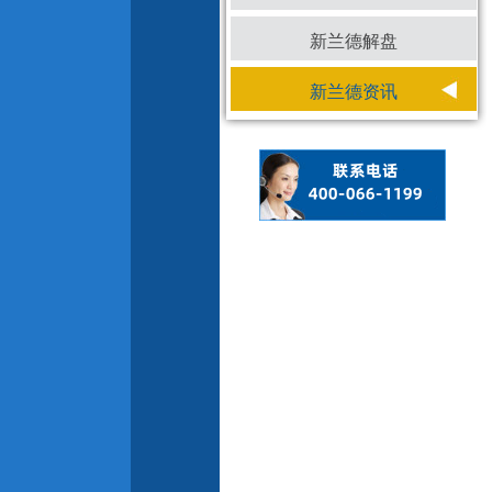
新兰德解盘
新兰德资讯