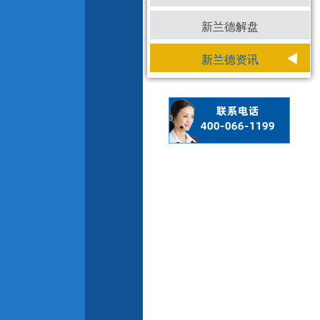
新兰德解盘
新兰德资讯