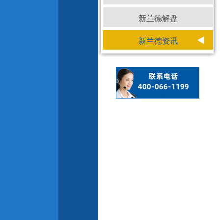
新兰德解盘
新兰德资讯