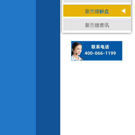
新兰德解盘
新兰德资讯