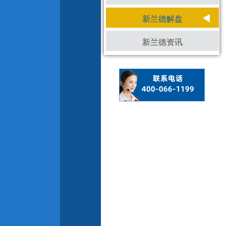
新兰德解盘
新兰德资讯